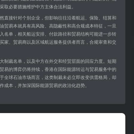
采取必要措施维护中方主体合法利益。
然直接针对个别企业，但影响往往沿着航运、保险、结算和
油贸易本就具有高风险、高隐蔽性和高合规成本特征，一旦
入名单，相关船运安排、付款路径和贸易结构可能进一步转
买家、贸易商以及区域航运服务提供者而言，合规审查和交
大制裁名单，以及中方在外交和经贸层面的回应力度。短期
贸易的博弈仍将持续，香港在国际能源转运与贸易服务中的
于全球石油市场而言，这类制裁未必立即改变供需格局，却
作成本，并加深国际能源贸易的政治化趋势。