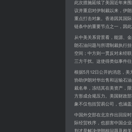
此次措施延续了美国近年来围
议并重启对伊制裁以来，伊朗
重点打击对象。香港因其国际
链条中的重要节点之一，因此
从中美关系背景看，能源、金
朗石油问题与所谓制裁执行挂
空间；中方则一贯反对未经联
三方干扰。这使得类似事件往
根据5月12日公开的消息，
协助伊朗对华出售和运输石油
裁名单，冻结其在美资产，限
方形成合规压力。美国财政部
象不仅包括贸易公司，也涵盖
中国外交部在北京作出回应时
际经贸秩序，也损害中国企业
判才是解决伊朗核问题及相关