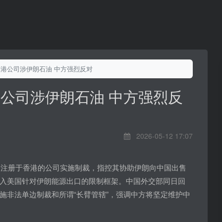
香港公司涉伊朗石油 中方强烈反对
港公司涉伊朗石油 中方强烈反
2026-05-12 17:07
4家注册于香港的公司实施制裁，指控其协助伊朗向中国出售
入美国针对伊朗能源出口的限制框架。中国外交部同日回
施非法单边制裁和所谓“长臂管辖”，强调中方将坚定维护中