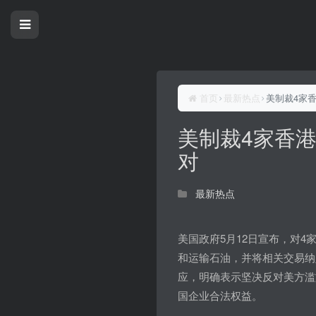
首页
最新热点
美制裁4家
美制裁4家香
对
最新热点
美国政府5月12日宣布，对
和运输石油，并将相关交易纳
应，明确表示坚决反对美方滥
国企业合法权益。