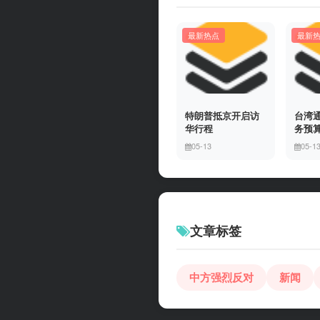
最新热点
最新
特朗普抵京开启访
台湾
华行程
务预
05-13
05-1
文章标签
中方强烈反对
新闻