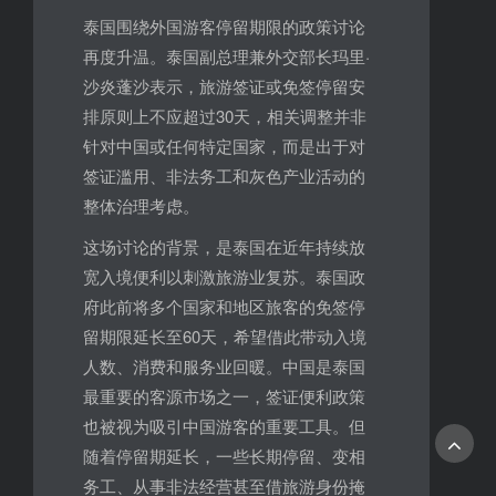
泰国围绕外国游客停留期限的政策讨论
再度升温。泰国副总理兼外交部长玛里·
沙炎蓬沙表示，旅游签证或免签停留安
排原则上不应超过30天，相关调整并非
针对中国或任何特定国家，而是出于对
签证滥用、非法务工和灰色产业活动的
整体治理考虑。
这场讨论的背景，是泰国在近年持续放
宽入境便利以刺激旅游业复苏。泰国政
府此前将多个国家和地区旅客的免签停
留期限延长至60天，希望借此带动入境
人数、消费和服务业回暖。中国是泰国
最重要的客源市场之一，签证便利政策
也被视为吸引中国游客的重要工具。但
随着停留期延长，一些长期停留、变相
务工、从事非法经营甚至借旅游身份掩