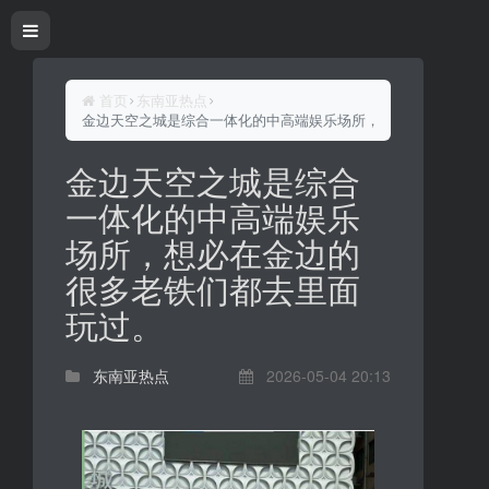
首页
东南亚热点
金边天空之城是综合一体化的中高端娱乐场所，想必在金边的很
金边天空之城是综合
一体化的中高端娱乐
场所，想必在金边的
很多老铁们都去里面
玩过。
东南亚热点
2026-05-04 20:13