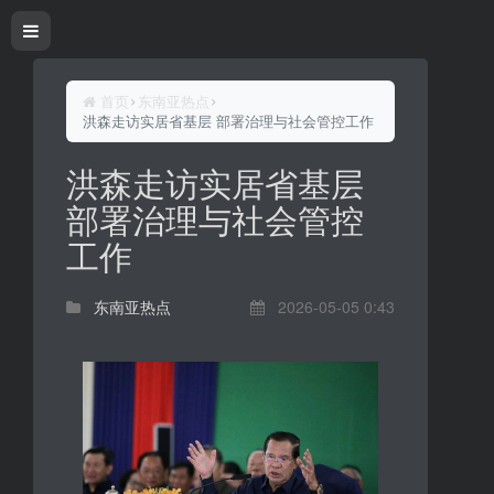
首页
东南亚热点
洪森走访实居省基层 部署治理与社会管控工作
洪森走访实居省基层
部署治理与社会管控
工作
东南亚热点
2026-05-05 0:43