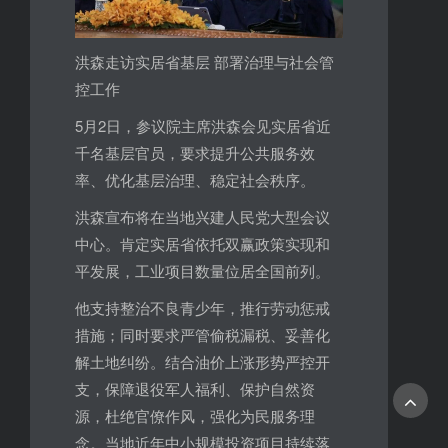
洪森走访实居省基层 部署治理与社会管
控工作
5月2日，参议院主席洪森会见实居省近
千名基层官员，要求提升公共服务效
率、优化基层治理、稳定社会秩序。
洪森宣布将在当地兴建人民党大型会议
中心。肯定实居省依托双赢政策实现和
平发展，工业项目数量位居全国前列。
他支持整治不良青少年，推行劳动惩戒
措施；同时要求严管偷税漏税、妥善化
解土地纠纷。结合油价上涨形势严控开
支，保障退役军人福利、保护自然资
源，杜绝官僚作风，强化为民服务理
念。当地近年中小规模投资项目持续落