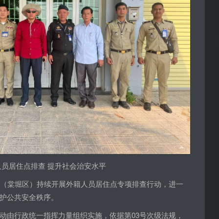
人员居住点排查 提升社会治安水平
区（棠堀区）持续开展外籍人员居住点专项排查行动，进一
护公共安全秩序。
动由行政统一指挥力量组织实施，依据第03号次级法规，