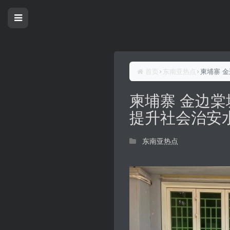
首页
东南亚热点
柬埔寨 
柬埔寨 金边
提升社会治安
东南亚热点