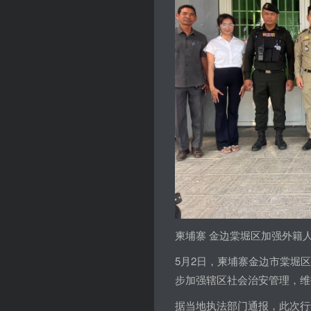
柬埔寨 金边棠堀区加强外籍
5月2日，柬埔寨金边市棠堀
步加强辖区社会治安管理，维
据当地执法部门通报，此次行