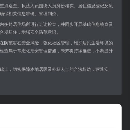
重点巡查。执法人员围绕人员身份核实、居住信息登记及流
确保相关信息准确、管理到位。
内多处居住场所进行走访检查，并同步开展基础信息核查及
合规居住，增强安全防范意识。
在防范潜在安全风险，强化社区管理，维护居民生活环境的
检查属于常态化治安管理措施，未来将持续推进，不断提升
础上，切实保障本地居民及外籍人士的合法权益，营造安