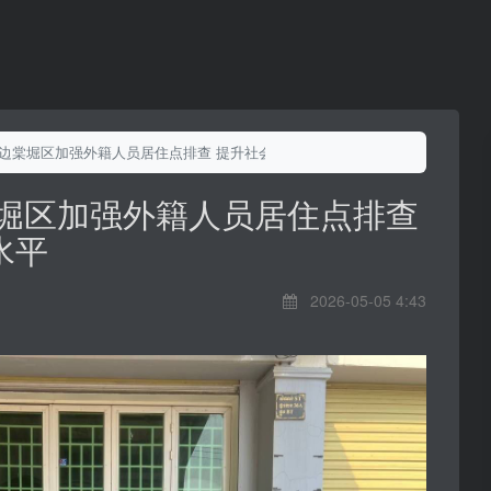
金边棠堀区加强外籍人员居住点排查 提升社会治安水平
棠堀区加强外籍人员居住点排查
水平
2026-05-05 4:43