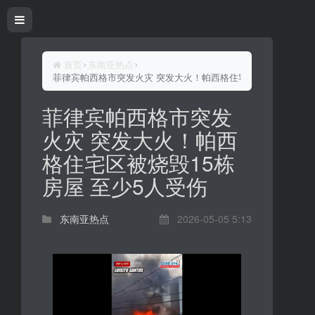
首页
东南亚热点
菲律宾帕西格市突发火灾 突发大火！帕西格住宅区被烧毁15栋房
菲律宾帕西格市突发
火灾 突发大火！帕西
格住宅区被烧毁15栋
房屋 至少5人受伤
东南亚热点
2026-05-05 5:13