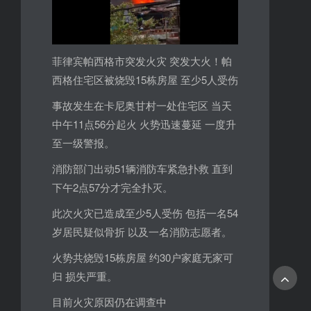
菲律宾帕西格市突发火灾 突发大火！帕
西格住宅区被烧毁15栋房屋 至少5人受伤
事故发生在卡尼奥甘村一处住宅区 当天
中午11点56分起火 火势迅速蔓延 一度升
至一级警报。
消防部门出动51辆消防车紧急扑救 直到
下午2点57分才完全扑灭。
此次火灾已造成至少5人受伤 包括一名54
岁居民疑似骨折 以及一名消防志愿者。
火势共烧毁15栋房屋 约30户家庭无家可
归 损失严重。
目前火灾原因仍在调查中