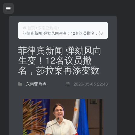
首页
东南亚热点
菲律宾新闻 弹劾风向生变！12名议员撤名，莎拉案再添变数
菲律宾新闻 弹劾风向
生变！12名议员撤
名，莎拉案再添变数
东南亚热点
2026-05-05 22:43