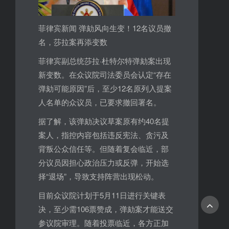
菲律宾新闻 弹劾风向生变！12名议员撤
名，莎拉案再添变数
菲律宾副总统莎拉·杜特尔特弹劾案出现
新变数。在众议院司法委员会认定“存在
弹劾可能原因”后，至少12名原列入提案
人名单的众议员，已要求撤回署名。
据了解，该弹劾决议草案原有约40名提
案人，指控内容包括违反宪法、贪污及
背叛公众信任等。但随着复会临近，部
分议员因担心政治压力或反弹，开始选
择“退场”，导致支持阵营出现松动。
目前众议院计划于5月11日进行关键表
决，至少需106票赞成，弹劾案才能送交
参议院审理。随着投票临近，各方正加