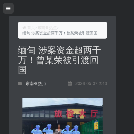
首页
东南亚热点
缅甸 涉案资金超两千万！曾某荣被引渡回国
缅甸 涉案资金超两千
万！曾某荣被引渡回
国
东南亚热点
2026-05-07 2:43