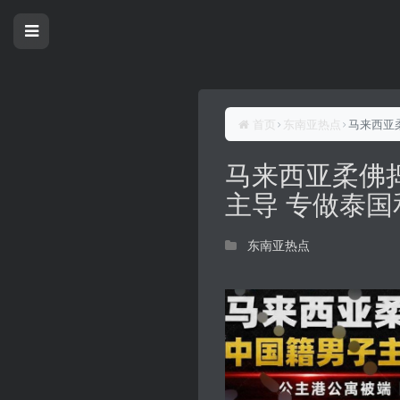
首页
东南亚热点
马来西亚
马来西亚柔佛
主导 专做泰
东南亚热点