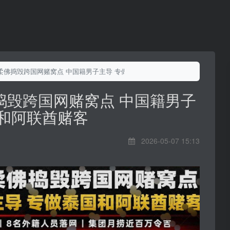
柔佛捣毁跨国网赌窝点 中国籍男子主导 专做泰国和阿联酋赌客
捣毁跨国网赌窝点 中国籍男子
国和阿联酋赌客
2026-05-07 15:13