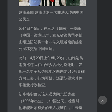
越南新闻 越南遣返一名非法入境的中国
公民⚠️
5月4日至5日，在三盘（越南）—奠峰
（中国）边境口岸，宣光省边防司令部
山维边防站将一名非法入境越南的越南
公民移交给中国当局。
此前，4月29日上午8时20分，山维边防
哨所巡逻队在山维乡古松村巡逻时，发
现一名男子从边境地区向内陆515号界碑
方向走去，行为可疑。巡逻队要求其停
车接受行政检查。
初步核实确认该人员为陶志廷先生
（1996年出生），中国公民。检查时，
他未能出示有效的出入境证件，且未遵