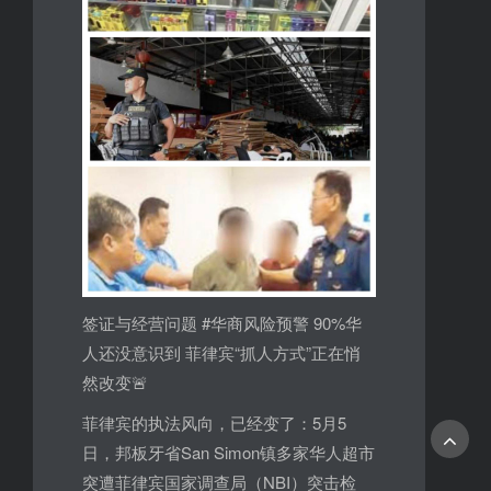
签证与经营问题 #华商风险预警 90%华
人还没意识到 菲律宾“抓人方式”正在悄
然改变🚨
菲律宾的执法风向，已经变了：5月5
日，邦板牙省San Simon镇多家华人超市
突遭菲律宾国家调查局（NBI）突击检