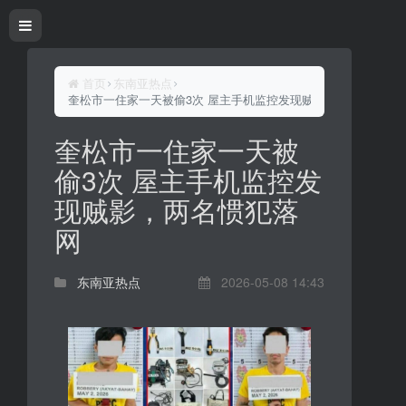
首页
东南亚热点
奎松市一住家一天被偷3次 屋主手机监控发现贼影，两名惯犯落
奎松市一住家一天被
偷3次 屋主手机监控发
现贼影，两名惯犯落
网
东南亚热点
2026-05-08 14:43