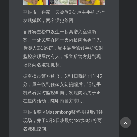
奎松市一住家一天被偷3次 屋主手机监控
发现贼影，两名惯犯落网
菲律宾奎松市发生一起离谱入室盗窃
案。一处民宅在同一天内被两名男子先
后潜入3次盗窃，屋主最后通过手机实时
监控发现屋内有人，报警后警方赶到现
场将两名嫌犯抓获。
据奎松市警区通报，5月1日晚约11时45
分，屋主收到住家安防提醒后，通过手
机查看实时监控画面，发现两名男子正
在屋内活动，随即向警方求助。
奎松市警区Masambong警署接报后赶往
现场，并于5月2日凌晨约12时30分将两
名嫌犯控制。