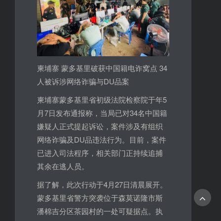
柬埔寨 蒙多基里破获中国籍电诈窝点 34
人被诉涉网络诈骗与DU品案
柬埔寨蒙多基里省初级法院检察院于年5
月7日发布通报称，当局已对34名中国籍
嫌疑人正式提起诉讼，案件涉及有组织
网络诈骗及DU品违法行为。目前，案件
已进入司法程序，相关部门正持续追捕
其余在逃人员。
据了解，此次行动于4月27日清晨展开。
蒙多基里省警方突袭位于森莫诺隆市斯
潘棉吉分区茶园村的一处可疑据点。执