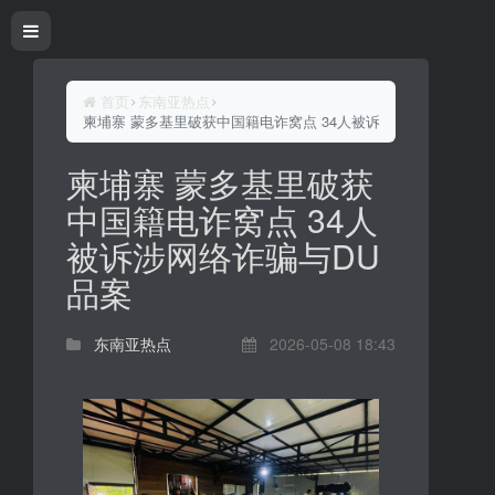
首页
东南亚热点
柬埔寨 蒙多基里破获中国籍电诈窝点 34人被诉涉网络诈骗与DU
柬埔寨 蒙多基里破获
中国籍电诈窝点 34人
被诉涉网络诈骗与DU
品案
东南亚热点
2026-05-08 18:43