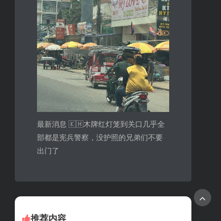
最新消息 🇰🇭木牌红灯笼到关口几乎全
部都是宪兵警察，没护照的兄弟们不要
出门了
推荐内容