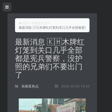
首页
东南亚热点
最新消息 🇰🇭木牌红灯笼到关口几乎全部都是宪兵警察，没护
最新消息 🇰🇭木牌红
灯笼到关口几乎全部
都是宪兵警察，没护
照的兄弟们不要出门
了
东南亚热点
2026-05-09 13:43