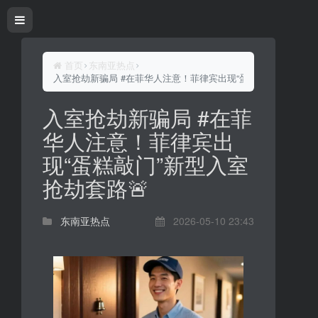
首页
东南亚热点
入室抢劫新骗局 #在菲华人注意！菲律宾出现“蛋糕敲门”新型入室
入室抢劫新骗局 #在菲
华人注意！菲律宾出
现“蛋糕敲门”新型入室
抢劫套路🚨
东南亚热点
2026-05-10 23:43