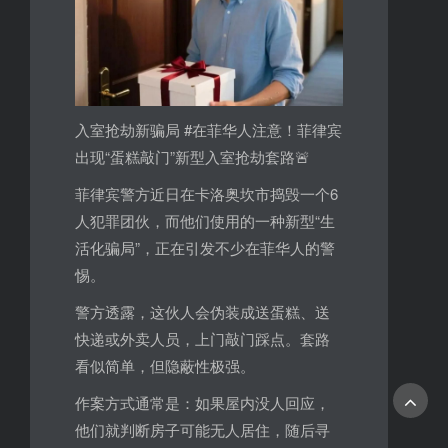
入室抢劫新骗局 #在菲华人注意！菲律宾
出现“蛋糕敲门”新型入室抢劫套路🚨
菲律宾警方近日在卡洛奥坎市捣毁一个6
人犯罪团伙，而他们使用的一种新型“生
活化骗局”，正在引发不少在菲华人的警
惕。
警方透露，这伙人会伪装成送蛋糕、送
快递或外卖人员，上门敲门踩点。套路
看似简单，但隐蔽性极强。
作案方式通常是：如果屋内没人回应，
他们就判断房子可能无人居住，随后寻