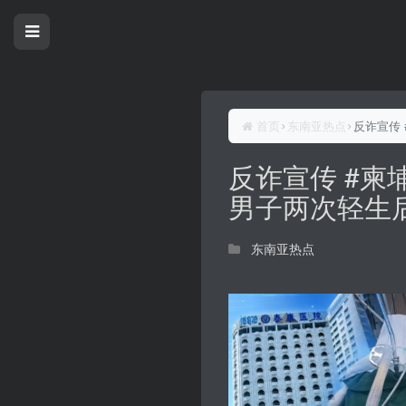
首页
东南亚热点
反诈宣传
反诈宣传 #柬
男子两次轻生
东南亚热点