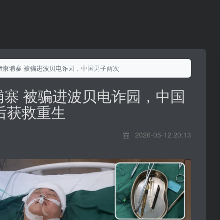
 #柬埔寨 被骗进波贝电诈园，中国男子两次轻生后获救重生
埔寨 被骗进波贝电诈园，中国
后获救重生
2026-05-12 20:13