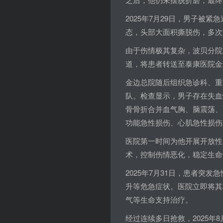
2025年7月29日，男子被
态，头部大面积撕脱伤，多次
由于伤情极其复杂，波贝分院
道，将患者转送至泰康医院金
金边总院随后组织急诊科、重
队。检查显示，男子存在失血
骨骨折合并血气胸、脑震荡、
功能急性损伤、心肌急性损伤
医院第一时间为他开展开放性
术，控制伤情恶化，稳定生命
2025年7月31日，患者突
升等危急症状。医院立即将其
气等生命支持治疗。
经过连续多日抢救，2025年