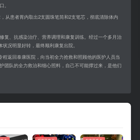
口。
手术，从患者胃内取出2支圆珠笔筒和2支笔芯，彻底清除体内
修复、抗感染治疗、营养调理和康复训练。经过一个多月治
身体状况明显好转，最终顺利康复出院。
男子专程返回泰康医院，向当初全力抢救和照顾他的医护人员当
护团队的全力救治和细心照料，自己不可能撑过来，是他们