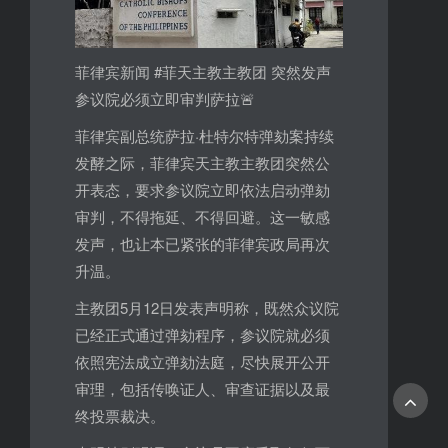
菲律宾新闻 #菲天主教主教团 突然发声
参议院必须立即审判萨拉🚨
菲律宾副总统萨拉·杜特尔特弹劾案持续
发酵之际，菲律宾天主教主教团突然公
开表态，要求参议院立即依法启动弹劾
审判，不得拖延、不得回避。这一敏感
发声，也让本已紧张的菲律宾政局再次
升温。
主教团5月12日发表声明称，既然众议院
已经正式通过弹劾程序，参议院就必须
依照宪法成立弹劾法庭，尽快展开公开
审理，包括传唤证人、审查证据以及最
终投票裁决。