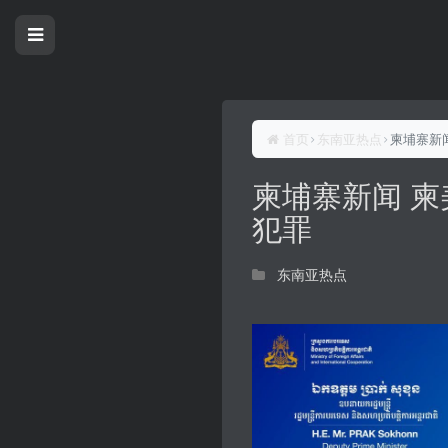
首页
东南亚热点
柬埔寨新
柬埔寨新闻 
犯罪
东南亚热点