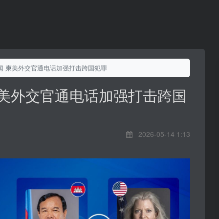
闻 柬美外交官通电话加强打击跨国犯罪
柬美外交官通电话加强打击跨国
2026-05-14 1:13