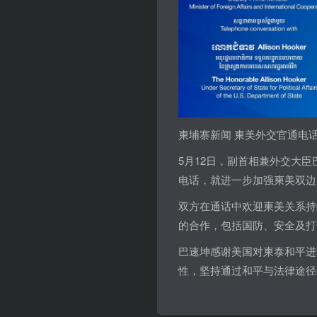
柬埔寨新闻 柬美外交官通电
5月12日，副首相兼外交大
电话，就进一步加强柬美双边
双方在通话中欢迎柬美关系持
的合作，包括国防、安全及打
巴速坤感谢美国对柬泰和平进
性，坚持通过和平与法律途径