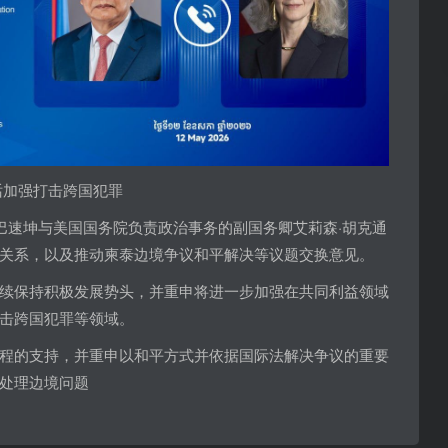
话加强打击跨国犯罪
臣巴速坤与美国国务院负责政治事务的副国务卿艾莉森·胡克通
关系，以及推动柬泰边境争议和平解决等议题交换意见。
续保持积极发展势头，并重申将进一步加强在共同利益领域
击跨国犯罪等领域。
程的支持，并重申以和平方式并依据国际法解决争议的重要
处理边境问题