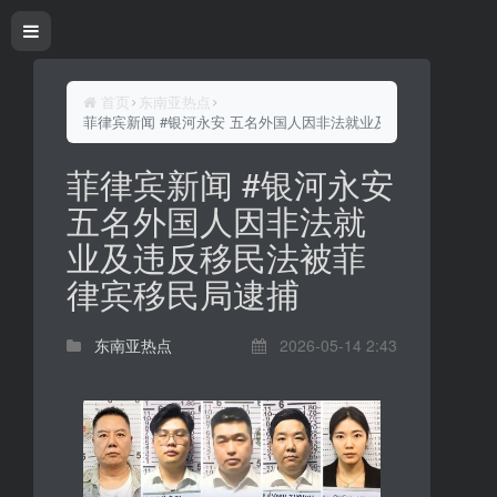
首页
东南亚热点
菲律宾新闻 #银河永安 五名外国人因非法就业及违反移民法被菲
菲律宾新闻 #银河永安
五名外国人因非法就
业及违反移民法被菲
律宾移民局逮捕
东南亚热点
2026-05-14 2:43