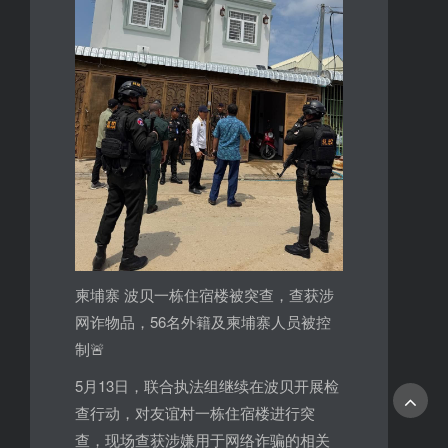
柬埔寨 波贝一栋住宿楼被突查，查获涉
网诈物品，56名外籍及柬埔寨人员被控
制🚨
5月13日，联合执法组继续在波贝开展检
查行动，对友谊村一栋住宿楼进行突
查，现场查获涉嫌用于网络诈骗的相关