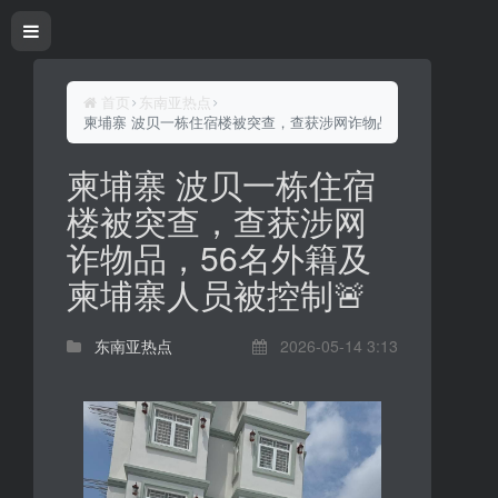
首页
东南亚热点
柬埔寨 波贝一栋住宿楼被突查，查获涉网诈物品，56名外籍及柬
柬埔寨 波贝一栋住宿
楼被突查，查获涉网
诈物品，56名外籍及
柬埔寨人员被控制🚨
东南亚热点
2026-05-14 3:13