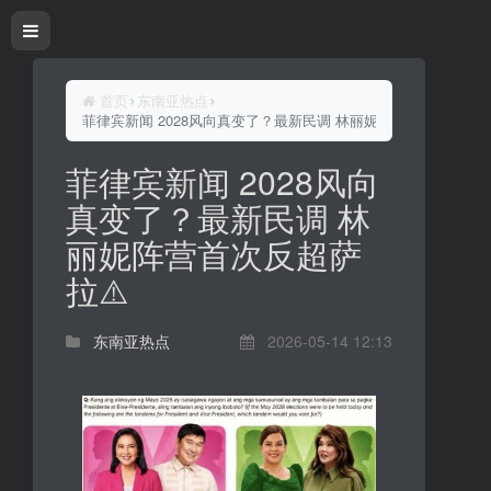
首页
东南亚热点
菲律宾新闻 2028风向真变了？最新民调 林丽妮阵营首次反超萨拉
菲律宾新闻 2028风向
真变了？最新民调 林
丽妮阵营首次反超萨
拉⚠️
东南亚热点
2026-05-14 12:13