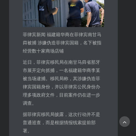
菲律宾新闻 福建籍华商在菲律宾南甘马
粦被捕 涉嫌伪造菲律宾国籍，名下被指
经营数十家商场店铺
近日，菲律宾移民局在南甘马粦省那牙
市展开定向抓捕，一名福建籍华商李某
被当场逮捕。移民局称，其涉嫌伪造菲
律宾国籍身份，并以菲律宾公民身份办
理多项政府文件，目前案件仍在进一步
调查。
据菲律宾移民局披露，这次行动并不是
普通巡查，而是根据情报线索提前部
署。