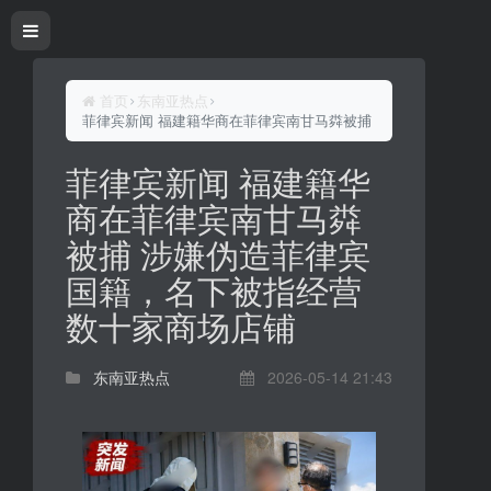
首页
东南亚热点
菲律宾新闻 福建籍华商在菲律宾南甘马粦被捕 涉嫌伪造菲律宾
菲律宾新闻 福建籍华
商在菲律宾南甘马粦
被捕 涉嫌伪造菲律宾
国籍，名下被指经营
数十家商场店铺
东南亚热点
2026-05-14 21:43