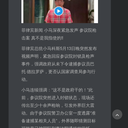
菲律宾新闻 小马深夜紧急发声 参议院枪
击案 真不是我指使的‼️
菲律宾总统小马科斯5月13日晚突然发布
视频声明，紧急回应参议院封锁及枪声
事件，强调政府从未下令逮捕参议员巴
托·德拉罗萨，更否认国家调查局参与行
动。
小马连续强调：“这不是政府干的！”此
前，参议院突然进入封锁状态，现场还
传出至少十余声枪响，引发外界巨大震
动。由于参议院警卫办公室一度透露“准
备逮捕某相关人员”，外界随即猜测目标