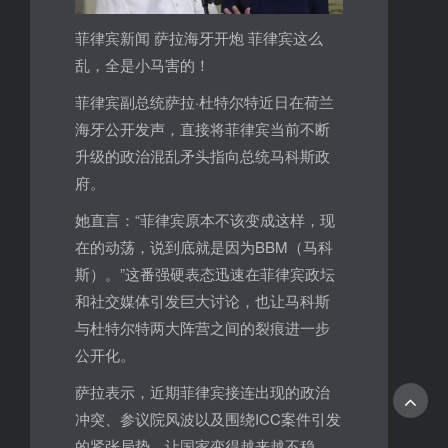
菲律宾新闻 萨拉海牙开炮 菲律宾这么
乱，全是小马害的！
菲律宾副总统萨拉·杜特尔特近日在荷兰
海牙公开发声，直接将菲律宾当前不断
升级的政治混乱矛头指向总统马科斯政
府。
她直言：“菲律宾原本不该变成这样，现
在的动荡，说到底就是因为BBM（马科
斯）。”这番强硬表态迅速在菲律宾政坛
和社交媒体引发巨大讨论，也让马科斯
与杜特尔特两大阵营之间的裂痕进一步
公开化。
萨拉表示，近期菲律宾接连出现的政治
冲突、参议院风波以及围绕ICC案件引发
的紧张局势，让国家变得越来越不稳