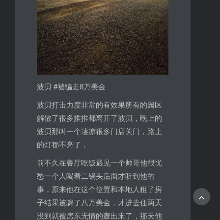
波贝 #被骗走8万美金
波贝打击力度非常的有效果所有的园区
解散了很多推推都离开了波贝，晚上的
波贝那叫一个凄凉很多门店关门，路上
的灯都不亮了，
前不久在餐厅吃饭遇见一个帅哥他很忧
愁一个人喝着二锅头后面才听到他的
事，原来他在这个位置和本地人租了房
子结果被骗了八万美金，才进去住两天
没到就被房东无情的轰出来了，那天他