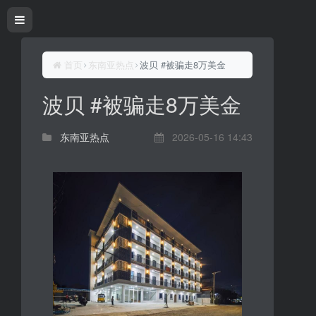
首页
东南亚热点
波贝 #被骗走8万美金
波贝 #被骗走8万美金
东南亚热点
2026-05-16 14:43