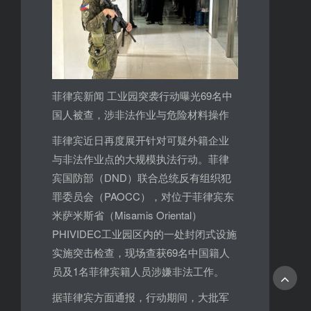
菲律宾新闻 工业园突袭行动曝光69名中
国人被查，涉非法作业与危险材料操作
菲律宾近日再度展开针对可疑外籍企业
与非法作业点的大规模执法行动。菲律
宾国防部（DND）联合总统反有组织犯
罪委员会（PAOCC），对位于菲律宾东
米萨米斯省（Misamis Oriental）
PHIVIDEC工业园区内的一处封闭式设施
实施突击检查，现场查获69名中国籍人
员及1名菲律宾籍人员涉嫌非法工作。
据菲律宾方面通报，行动期间，大批军