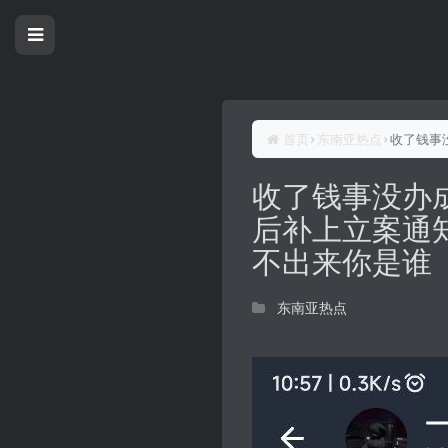
首页
东南亚热点
收了钱事
收了钱事没办
后补上立案通
不出来你是谁
东南亚热点