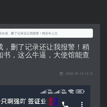
没办成，删了记录还让我报警！稍后补上立案通知书，这么牛逼，大使馆能查
成，删了记录还让我报警！稍
知书，这么牛逼，大使馆能查
2026-05-18 14:13