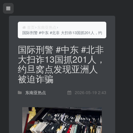
首页
东南亚热点
国际刑警 #中东 #北非 大扫诈13国抓201人，约旦窝点发现亚洲
国际刑警 #中东 #北非
大扫诈13国抓201人，
约旦窝点发现亚洲人
被迫诈骗
东南亚热点
2026-05-19 2:43