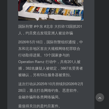
国际刑警 #中东 #北非 大扫诈13国抓201
人，约旦窝点发现亚洲人被迫诈骗
2026年5月18日，国际刑警组织通报，中
东和北非地区首次大规模网络犯罪联合
行动取得进展。13个国家参与的
Operation Ramz 行动中，共有201人被
捕，382名嫌疑人被锁定，3867名受害者
被确认，另有53台服务器被查扣。
这次行动从2025年10月持续到2026年2月
28日，重点打击网络钓鱼、恶意软件、
金融诈骗和各类网络骗局。
最值得关注的是约旦案件。