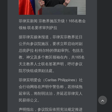
菲律宾新闻 宗教界施压升级！165名教会
领袖 联名要求审判萨拉
据菲律宾媒体报道，菲律宾宗教界近日
公开向参议院施压，要求立即启动对副
总统萨拉·杜特尔特的弹劾审判。包括主
教、神父及多个教区领袖在内，共165名
天主教界人士联名签署声明，呼吁参议
院尽快组成弹劾法庭。
菲律宾明爱会（Caritas Philippines）社
会行动网络在声明中警告称，若持续拖
延审讯，将削弱法治，并延迟菲律宾人
民获得公义。
声明指出，参议院应依照宪法规定推进