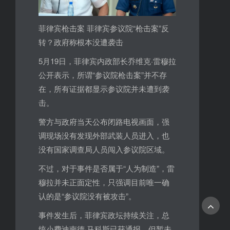
菲律宾枪击案 菲律宾参议院“枪击案”反
转？政府称根本没遭袭击
5月19日，菲律宾内政部长乔维克·雷穆拉
公开表示，所谓“参议院枪击案”并不存
在，所有证据都显示参议院并未遭到袭
击。
警方与政府当天公布闭路电视画面，强
调现场没有发现外部武装人员进入，也
没有国家调查局人员闯入参议院区域。
不过，对于事件是否属于“人为制造”，雷
穆拉并未正面定性，只强调目前唯一确
认的是“参议院没有被攻击”。
事件发生后，菲律宾政坛持续关注，总
统小费迪南德·马科斯已获通报，但暂未