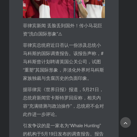
菲律宾新闻 丢脸丢到国外！传小马花巨
资“洗白国际形象”⚠️
菲律宾总统府近日否认一份涉及总统小
马科斯的国际调查报告。该报告声称，#
马科斯曾计划聘请英国公关公司，试图
“重塑”其国际形象，并淡化外界对马科斯
家族独裁与贪腐历史的负面印象。
据菲律宾《世界日报》报道，5月21日，
总统府新闻官卡斯特罗回应称，相关内
容“充满猜测与政治操作”，总统府不会对
此作进一步评论。
引发争议的是一家名为“Whale Hunting”
的机构于5月19日发布的调查报告。报告