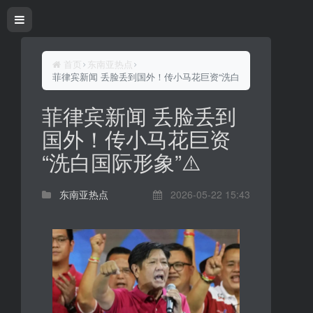
首页
东南亚热点
菲律宾新闻 丢脸丢到国外！传小马花巨资“洗白国际形象”⚠️
菲律宾新闻 丢脸丢到
国外！传小马花巨资
“洗白国际形象”⚠️
东南亚热点
2026-05-22 15:43