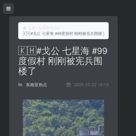
首页
东南亚热点
🇰🇭#戈公 七星海 #99度假村 刚刚被宪兵围楼了
🇰🇭#戈公 七星海 #99
度假村 刚刚被宪兵围
楼了
东南亚热点
2026-05-22 16:13