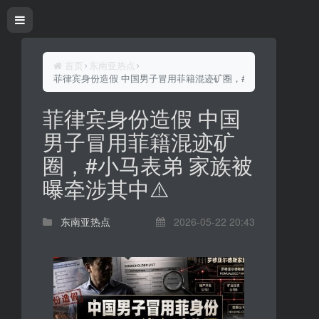
首页
东南亚热点
菲律宾身份造假 中国男子冒用菲籍混迹矿圈，#小马表弟 家族被曝
菲律宾身份造假 中国
男子冒用菲籍混迹矿
圈，#小马表弟 家族被
曝牵涉其中⚠️
东南亚热点
2026-05-22 20:43