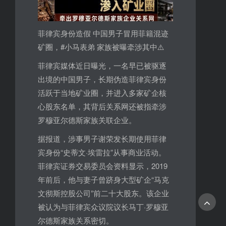
菲律宾身份造假 中国男子冒用菲籍混迹
矿圈，#小马表弟 家族被曝牵涉其中⚠️
菲律宾媒体近日曝光，一名早已被驱逐
出境的中国男子，长期伪造菲律宾身份
活跃于当地矿业圈，并进入多家矿企核
心股东名单，其背后关系网还被指牵涉
罗穆亚尔德斯家族关联企业。
据报道，涉事男子谢荣发长期使用菲律
宾身份“史蒂文·埃雷拉”从事商业活动。
菲律宾证券交易委员会资料显示，2019
年前后，他与妻子曾跻身大型矿企“马克
文彻斯控股公司”前二十大股东。该企业
被认为与菲律宾众议院议长马丁·罗穆亚
尔德斯家族关系密切。