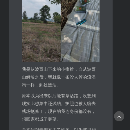
我是从波哥山下来的小推推，自从波哥
山解散之后，我就像一条没人管的流浪
狗一样，到处漂泊。
原本以为出来以后能有条活路，没想到
现实比想象中还残酷。护照也被人骗去
赌场抵账了，现在的我连身份都没有，
想回家都成了奢望。
后来我跟着朋友去了波贝，以为那里能