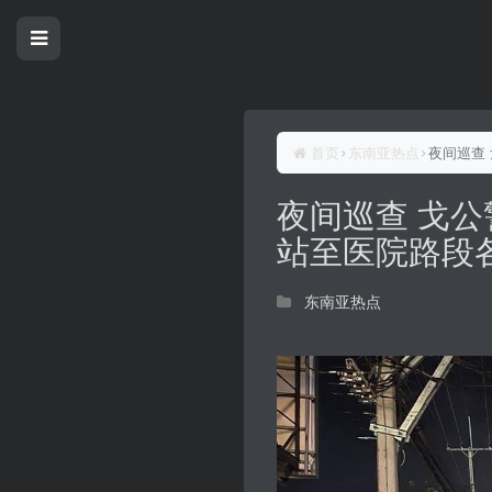
首页
东南亚热点
夜间巡查
夜间巡查 戈
站至医院路段
东南亚热点