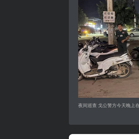
夜间巡查 戈公警方今天晚上