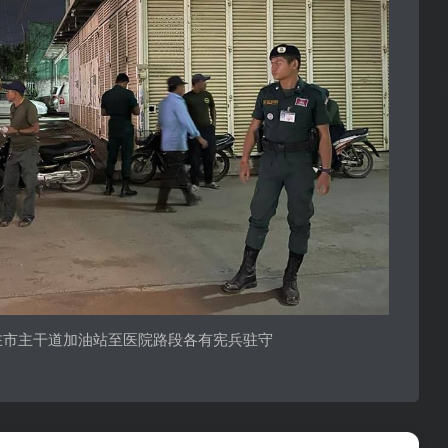
在市主干道加油站至医院路段各有宪兵驻守