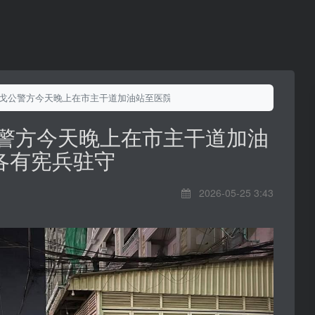
 戈公警方今天晚上在市主干道加油站至医院路段各有宪兵驻守
公警方今天晚上在市主干道加油
各有宪兵驻守
2026-05-25 3:43