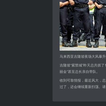
马来西亚吉隆坡夜场大风暴升
吉隆坡“紫禁城”昨天总共抓了
丽金”甚至总长亲自带队。
收到可靠情报，最近风大，总局
过了，还会继续重新扫荡。请