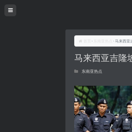
首页
东南亚热点
马来西亚
马来西亚吉隆
东南亚热点