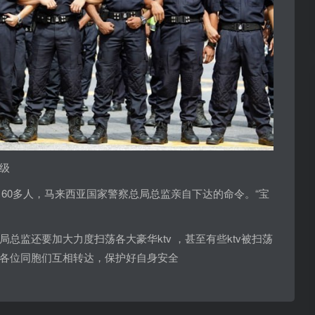
级
160多人，马来西亚国家警察总局总监亲自下达的命令。“宝
总监还要加大力度扫荡各大豪华ktv ，甚至有些ktv被扫荡
各位同胞们互相转达，保护好自身安全