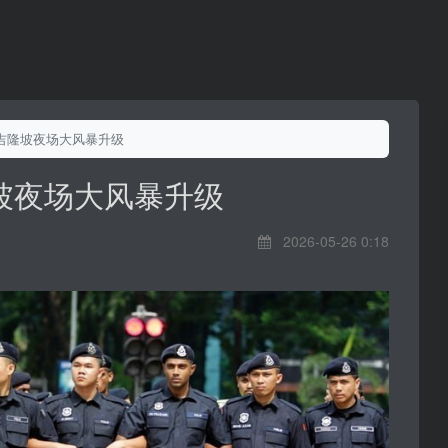
吉隆坡夜场大风暴升级
坡夜场大风暴升级
2026-05-26 0:18