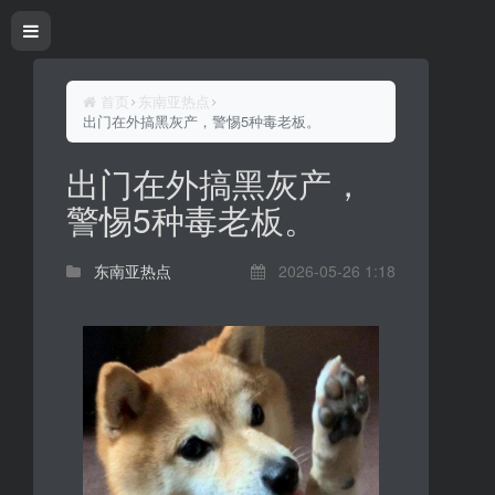
首页
东南亚热点
出门在外搞黑灰产，警惕5种毒老板。
出门在外搞黑灰产，
警惕5种毒老板。
东南亚热点
2026-05-26 1:18