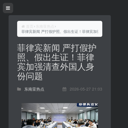
首页
东南亚热点
菲律宾新闻 严打假护照、假出生证！菲律宾加强清查外国人身份
菲律宾新闻 严打假护
照、假出生证！菲律
宾加强清查外国人身
份问题
东南亚热点
2026-05-27 21:03