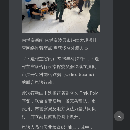
柬埔寨新闻 柬埔寨波贝市继续大规模排
查网络诈骗窝点 查获多名外籍人员
（卜迭棉芷省讯）2026年5月27日，卜迭
棉芷省联合行政指挥委员会继续在波贝
市展开针对网络诈骗（Online Scams）
的联合执法行动。
此次行动由卜迭棉芷省副省长 Prak Poly
率领，联合省警察局、省宪兵部队、市
政府、市警察局及地方执法力量共同执
行，并在副检察官协调下展开。
执法人员当天共检查6处地点，其中：