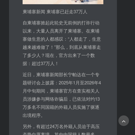
柬埔寨新闻 柬埔寨已赶走37万人
自柬埔寨掀起此轮史无前例的打诈行动
以来，大量人员离开了柬埔寨。在柬埔
寨做生意的人都感叹：“人都走了，生意
越来越难做了！”那么，到底从柬埔寨走
了多少人？现在，官方出来了一个数
据：超过37万人！
近日，柬埔寨新闻部长宁帕达在一个专
题研讨会上披露：2025年1月至2026年4
月中旬期间，柬埔寨官方在查实相关人
员涉嫌参与网络诈骗后，已依法对约13
万多名不同国籍的外籍人员实施了驱逐
出境程序。
另外，有超过24万名外籍人员迫于高压
态势自愿离境，其中中国籍人数最多，