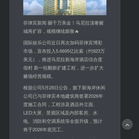
菲律宾新闻 砸千万美金！马尼拉顶奢赌
城再扩容，规模继续膨胀🔥
国际娱乐公司近日再次加码菲律宾博彩
市场，宣布投入5.6695亿比索（约923万
美元），推进马尼拉新海岸酒店综合度
假村 新一轮翻新扩建工程，进一步扩大
赌场经营规模。
根据公司5月28日公告，旗下新海岸休闲
公司已与菲律宾本地建筑商签署2026年
度施工合同，工程涉及酒店外立面、
LED大屏、景观区域及内部客房、水
电、消防和空调系统等全面升级，预计
将于2026年底完工。