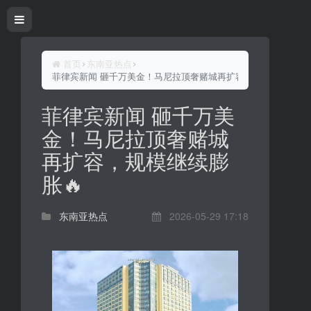
首页
东南亚热点
菲律宾新闻 砸千万美金！马尼拉顶奢赌城再扩容，规模继续膨胀
菲律宾新闻 砸千万美
金！马尼拉顶奢赌城
再扩容，规模继续膨
胀🔥
东南亚热点
2026-05-29 17:18