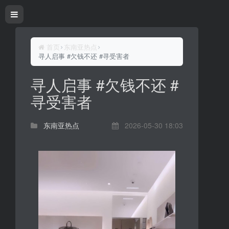
首页
东南亚热点
寻人启事 #欠钱不还 #寻受害者
寻人启事 #欠钱不还 #
寻受害者
东南亚热点
2026-05-30 18:03