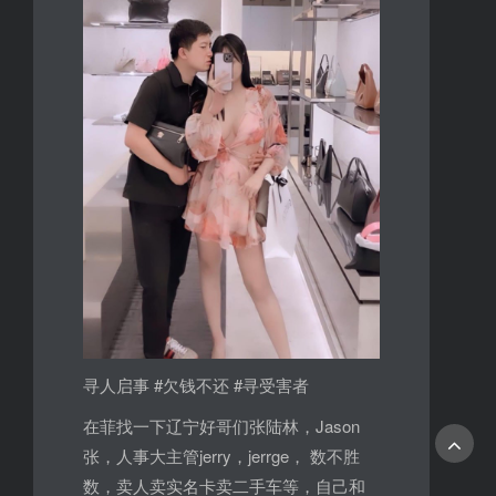
寻人启事 #欠钱不还 #寻受害者
在菲找一下辽宁好哥们张陆林，Jason
张，人事大主管jerry，jerrge， 数不胜
数，卖人卖实名卡卖二手车等，自己和