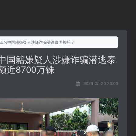
 四名中国籍嫌疑人涉嫌诈骗潜逃泰国被捕 涉案金额近8700万铢
名中国籍嫌疑人涉嫌诈骗潜逃泰
额近8700万铢
2026-05-30 23:03