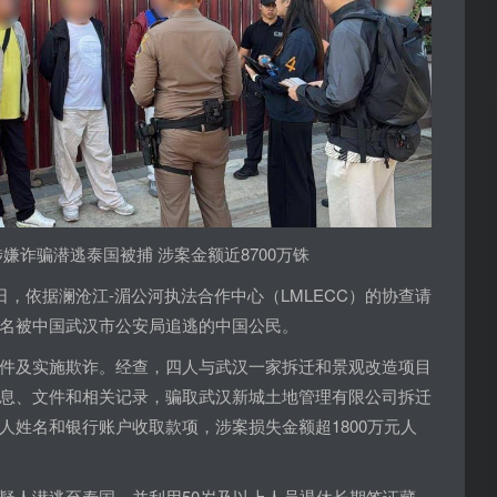
嫌诈骗潜逃泰国被捕 涉案金额近8700万铢
日，依据澜沧江-湄公河执法合作中心（LMLECC）的协查请
名被中国武汉市公安局追逃的中国公民。
件及实施欺诈。经查，四人与武汉一家拆迁和景观改造项目
息、文件和相关记录，骗取武汉新城土地管理有限公司拆迁
人姓名和银行账户收取款项，涉案损失金额超1800万元人
疑人潜逃至泰国，并利用50岁及以上人员退休长期签证藏