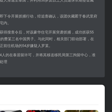
即下令开展抓捕行动，经追查确认，该团伙藏匿于春武里府
宅内。
获得搜查令后，对该豪华住宅开展突袭抓捕，成功抓获55
1岁的费某三名中国男子。与此同时，相关部门联动部署，在
正前往机场的54岁嫌疑人罗某。
4人的在泰居留许可，并将其移送移民局第三拘留中心，准
处理