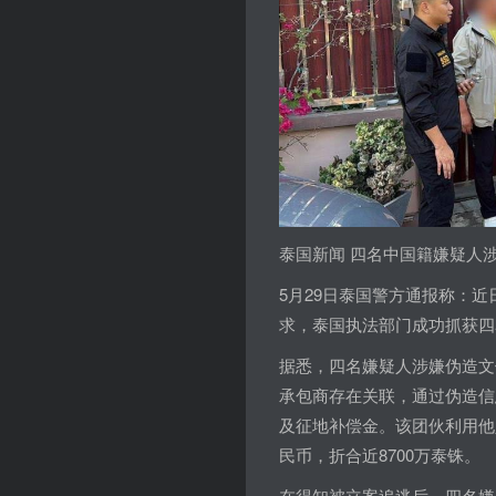
泰国新闻 四名中国籍嫌疑人涉
5月29日泰国警方通报称：近
求，泰国执法部门成功抓获四
据悉，四名嫌疑人涉嫌伪造文
承包商存在关联，通过伪造信
及征地补偿金。该团伙利用他
民币，折合近8700万泰铢。
在得知被立案追逃后，四名嫌