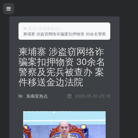
首页
东南亚热点
柬埔寨 涉盗窃网络诈骗案扣押物资 30余名警察及宪兵被查办 案
柬埔寨 涉盗窃网络诈
骗案扣押物资 30余名
警察及宪兵被查办 案
件移送金边法院
东南亚热点
2026-05-30 23:18