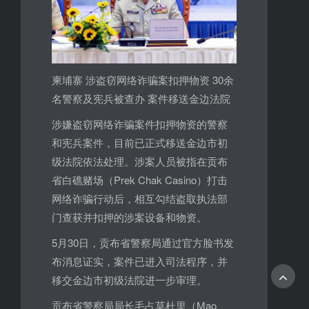
柬埔寨 涉盗窃网络诈骗案扣押物资 30余
名警察及宪兵被查办 案件移送金边法院
涉嫌盗窃网络诈骗案件扣押物资的警察
和宪兵案件，目前已正式移送金边市初
级法院依法处理。涉案人员被指在贡布
省白礁赌场（Prek Chak Casino）打击
网络诈骗行动后，相互勾结盗取执法部
门查获并扣押的涉案设备和物资。
5月30日，贡布省警察局通过官方脸书发
布消息证实，案件已进入司法程序，并
移交金边市初级法院进一步审理。
贡布省警察局局长毛占莫杜里（Mao