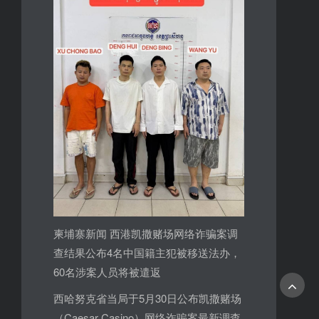
柬埔寨新闻 西港凯撒赌场网络诈骗案调
查结果公布4名中国籍主犯被移送法办，
60名涉案人员将被遣返
西哈努克省当局于5月30日公布凯撒赌场
（Caesar Casino）网络诈骗案最新调查