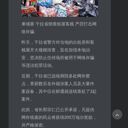
柬埔寨 干拉省彻查租屋客栈 严厉打击网
络诈骗
昨天，干拉省警方对当地的出租房和客
栈展开大规模排查，旨在加强本地治
安，坚决防止任何场所被用于网络诈骗
等违法犯罪活动。
近期，干拉省已连续捣毁多处网诈窝
点，查获数百名外籍涉案人员及大量作
案设备，其中仅在财通就连续查处了3起
案件。
此前，省长郭宗仁已公开承诺，凡提供
网诈线索的民众将获得200万瑞尔奖励，
并严格保密。