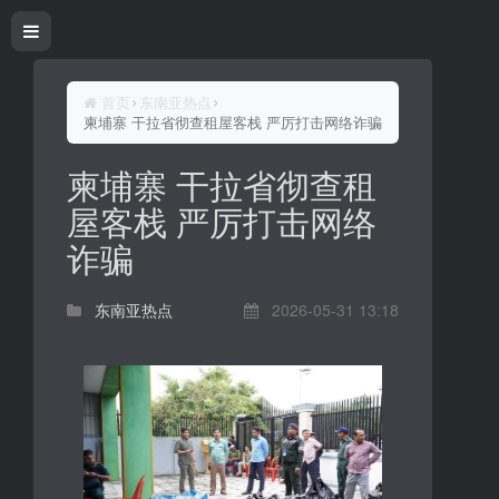
首页
东南亚热点
柬埔寨 干拉省彻查租屋客栈 严厉打击网络诈骗
柬埔寨 干拉省彻查租
屋客栈 严厉打击网络
诈骗
东南亚热点
2026-05-31 13:18