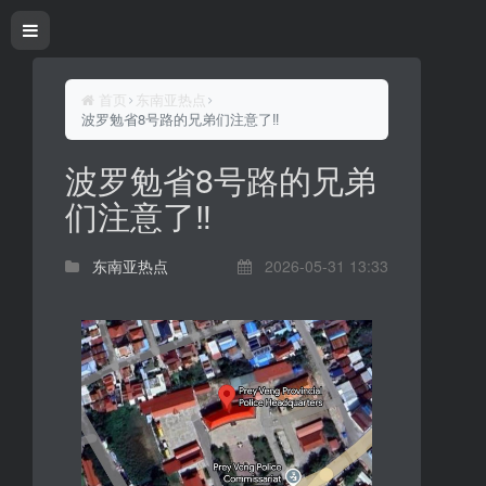
首页
东南亚热点
波罗勉省8号路的兄弟们注意了‼️
波罗勉省8号路的兄弟
们注意了‼️
东南亚热点
2026-05-31 13:33