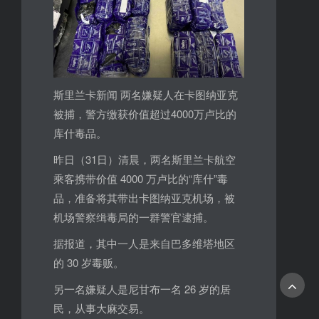
斯里兰卡新闻 两名嫌疑人在卡图纳亚克
被捕，警方缴获价值超过4000万卢比的
库什毒品。
昨日（31日）清晨，两名斯里兰卡航空
乘客携带价值 4000 万卢比的“库什”毒
品，准备将其带出卡图纳亚克机场，被
机场警察缉毒局的一群警官逮捕。
据报道，其中一人是来自巴多维塔地区
的 30 岁毒贩。
另一名嫌疑人是尼甘布一名 26 岁的居
民，从事大麻交易。