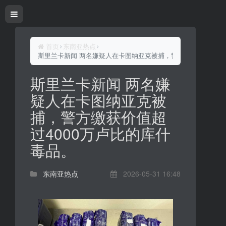
首页
东南亚热点
斯里兰卡新闻 两名嫌疑人在卡图纳亚克被捕，警方缴获价值超过4
斯里兰卡新闻 两名嫌
疑人在卡图纳亚克被
捕，警方缴获价值超
过4000万卢比的库什
毒品。
东南亚热点
2026-05-31 16:48