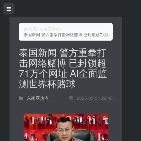
首页
东南亚热点
泰国新闻 警方重拳打击网络赌博 已封锁超71万个网址 AI全面监
泰国新闻 警方重拳打
击网络赌博 已封锁超
71万个网址 AI全面监
测世界杯赌球
东南亚热点
2026-05-31 22:48