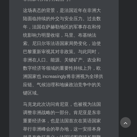
这场表态的背景，是法国近年在非洲大
陆面临持续的外交与安全压力。过去数
年，法国在萨赫勒地区的军事存在和传
统影响力明显收缩，马里、布基纳法
索、尼日尔等法语国家局势变化，迫使
巴黎重新审视其对非政策。与此同时，
非洲在人口、能源、关键矿产、农业和
数字经济等领域的重要性持续上升，欧
洲国家也 increasingly将非洲视为全球供
应链、气候治理和地缘政治竞争中的关
键区域。
马克龙此次访问肯尼亚，也被视为法国
调整非洲战略的一部分。肯尼亚是东非
重要经济体，也是法国首次在英语国家
举行非洲峰会的举办地，这一安排本身
就具有象征意义：法国试图突破长期聚