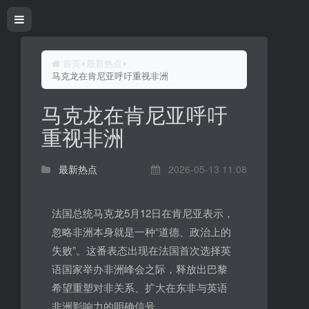
首页
最新热点
马克龙在肯尼亚呼吁重视非洲
马克龙在肯尼亚呼吁
重视非洲
最新热点
2026-05-13 11:08
法国总统马克龙5月12日在肯尼亚表示，
忽略非洲本身就是一种“道德、政治上的
失败”。这番表态出现在法国首次选择英
语国家举办非洲峰会之际，释放出巴黎
希望重塑对非关系、扩大在东非与英语
非洲影响力的明确信号。